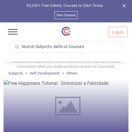
50,000+ Free Udemy Courses to Start Today
View Courses
Log In
Coursesity is supported by learner community. We may earn affiliate
commission when you make purchase via links on Coursesity.
Subjects
Self Development
Others