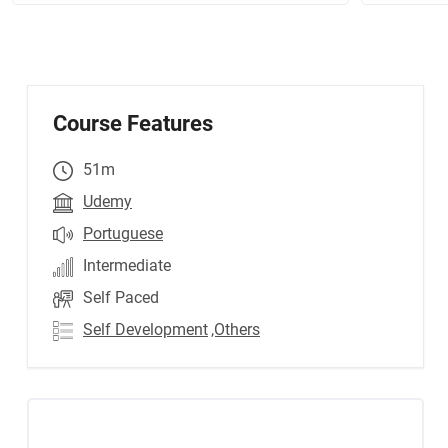
Course Features
51m
Udemy
Portuguese
Intermediate
Self Paced
Self Development
,Others