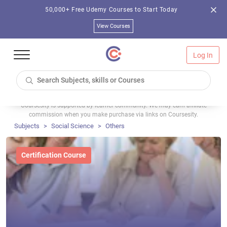
50,000+ Free Udemy Courses to Start Today
View Courses
Log In
Coursesity is supported by learner community. We may earn affiliate
commission when you make purchase via links on Coursesity.
Subjects
Social Science
Others
Certification Course