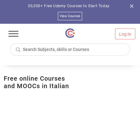
50,000+ Free Udemy Courses to Start Today
View Courses
Log In
Free online Courses
and MOOCs in Italian