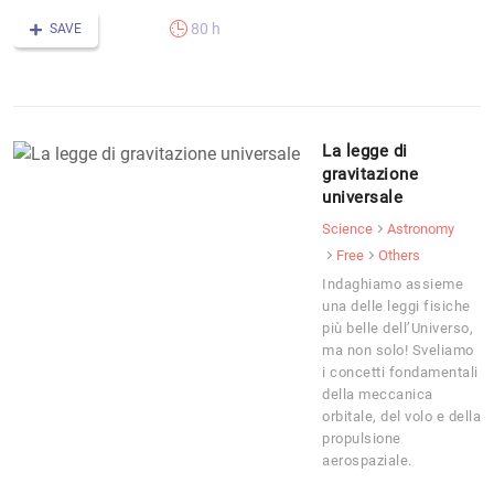
80 h
SAVE
La legge di
gravitazione
universale
Science
Astronomy
Free
Others
Indaghiamo assieme
una delle leggi fisiche
più belle dell’Universo,
ma non solo! Sveliamo
i concetti fondamentali
della meccanica
orbitale, del volo e della
propulsione
aerospaziale.