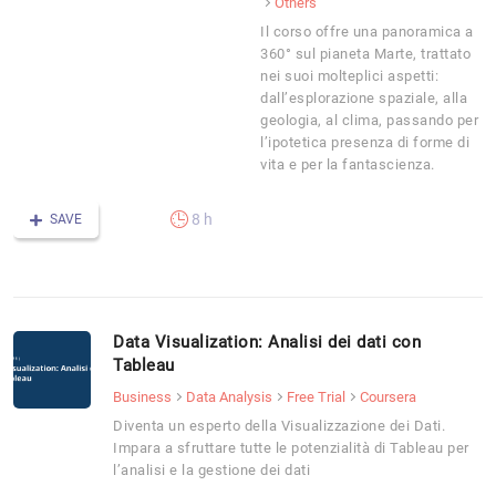
Others
Il corso offre una panoramica a
360° sul pianeta Marte, trattato
nei suoi molteplici aspetti:
dall’esplorazione spaziale, alla
geologia, al clima, passando per
l’ipotetica presenza di forme di
vita e per la fantascienza.
8 h
SAVE
Data Visualization: Analisi dei dati con
Tableau
Business
Data Analysis
Free Trial
Coursera
Diventa un esperto della Visualizzazione dei Dati.
Impara a sfruttare tutte le potenzialità di Tableau per
l’analisi e la gestione dei dati