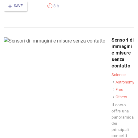
8 h
SAVE
Sensori di
immagini
e misure
senza
contatto
Science
Astronomy
Free
Others
Il corso
offre una
panoramica
dei
principali
concetti