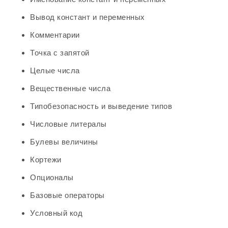
Вывод констант и переменных
Комментарии
Точка с запятой
Целые числа
Вещественные числа
Типобезопасность и выведение типов
Числовые литералы
Булевы величины
Кортежи
Опционалы
Базовые операторы
Условный код