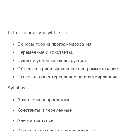
In this course, you will learn:-
Основы теории программирования.
Переменные и константы.
Циклы и условные конструкции.
Объектно-ориентированное программирование.
Протокол-ориентированное программирование.
Syllabus:-
Ваша первая программа
Константы и переменные
Аннотации типов
Именование констант и переменных