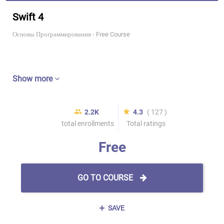
Swift 4
Основы Программирования - Free Course
Show more
2.2K
4.3
( 127 )
total enrollments
Total ratings
Free
GO TO COURSE
SAVE