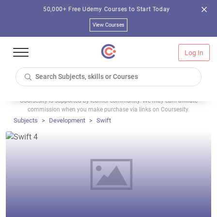
50,000+ Free Udemy Courses to Start Today
View Courses
Log In
Coursesity is supported by learner community. We may earn affiliate
commission when you make purchase via links on Coursesity.
Subjects
Development
Swift