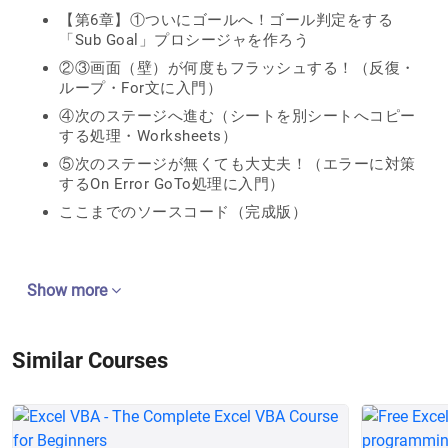
【第6章】①ついにゴールへ！ゴール判定をする
「Sub Goal」プロシージャを作ろう
②③画面（壁）が何度もフラッシュする！（反復・
ループ・For文に入門）
④次のステージへ進む（シートを別シートへコピー
する処理・Worksheets）
⑤次のステージが無くても大丈夫！（エラーに対策
するOn Error GoTo処理に入門）
ここまでのソースコード（完成版）
Show more
Similar Courses