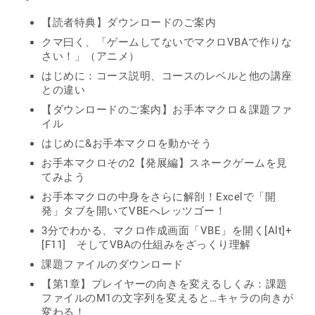
【読者特典】ダウンロードのご案内
クマ曰く、「ゲームしてないでマクロVBAで作りな
さい！」（アニメ）
はじめに：コース説明、コースのレベルと他の講座
との違い
【ダウンロードのご案内】お手本マクロ＆課題ファ
イル
はじめに&お手本マクロを動かそう
お手本マクロその2【発展編】スネークゲームを見
てみよう
お手本マクロの中身をさらに解剖！Excelで「開
発」タブを開いてVBEへレッツゴー！
3分でわかる、マクロ作成画面「VBE」を開く[Alt]+
[F11] そしてVBAの仕組みをざっくり理解
課題ファイルのダウンロード
【第1章】プレイヤーの向きを変えるしくみ：課題
ファイルのM1の文字列を変えると…キャラの向きが
変わる！