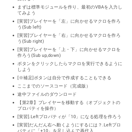
まずは標準モジュールを作り、最初のVBAを入力し
てみよう
[実習]プレイヤーを「左」に向かせるマクロを作ろ
う(Sub left)
[実習]プレイヤーを「右」に向かせるマクロを作ろ
う(Sub right)
[実習]プレイヤーを「上・下」に向かせるマクロを
作ろう(Sub up,down)
ボタンをクリックしたらマクロを実行できるように
しよう
[※補足]ボタンは自分で作成することもできる
ここまでのソースコード（完成版）
途中ファイルのダウンロード
【第2章】プレイヤーを移動する（オブジェクトの
プロパティを操作）
[実習].Leftプロパティが「10」になる処理を作ろう
[実習]だんだん右へ動くようにするには？.Leftプロ
パティに「+10」を足し込んで再代入