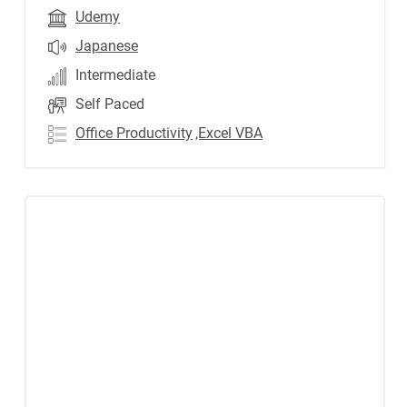
Udemy
Japanese
Intermediate
Self Paced
Office Productivity
,Excel VBA