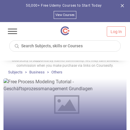
50,000+ Free Udemy Courses to Start Today
View Courses
Log In
Coursesity is supported by learner community. We may earn affiliate
commission when you make purchase via links on Coursesity.
Subjects
Business
Others