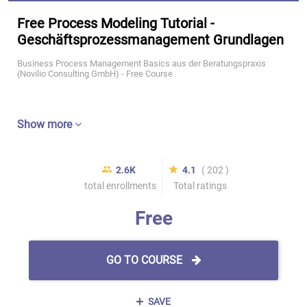
Free Process Modeling Tutorial -
Geschäftsprozessmanagement Grundlagen
Business Process Management Basics aus der Beratungspraxis
(Novilio Consulting GmbH) - Free Course
Show more
2.6K
4.1
( 202 )
total enrollments
Total ratings
Free
GO TO COURSE
SAVE