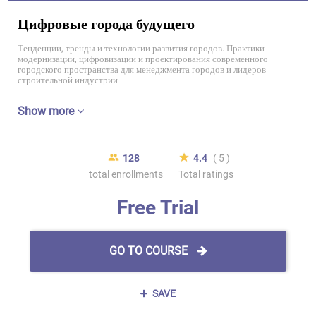
Цифровые города будущего
Тенденции, тренды и технологии развития городов. Практики
модернизации, цифровизации и проектирования современного
городского пространства для менеджмента городов и лидеров
строительной индустрии
Show more
128
4.4
( 5 )
total enrollments
Total ratings
Free Trial
GO TO COURSE
SAVE