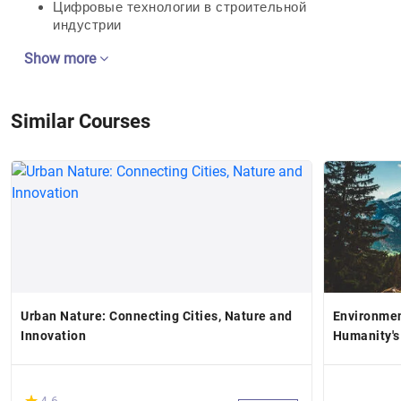
Цифровые технологии в строительной
индустрии
Show more
Similar Courses
Urban Nature: Connecting Cities, Nature and
Environmen
Innovation
Humanity's
(*)
★
★