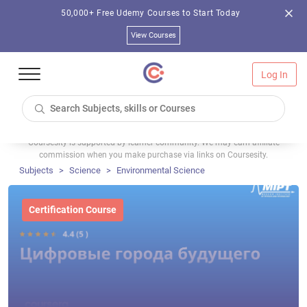
50,000+ Free Udemy Courses to Start Today
View Courses
Log In
Coursesity is supported by learner community. We may earn affiliate
commission when you make purchase via links on Coursesity.
Subjects
Science
Environmental Science
Certification Course