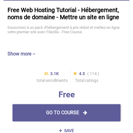
Free Web Hosting Tutorial - Hébergement,
noms de domaine - Mettre un site en ligne
Souscrivez à un pack d'hébergement à prix réduit et mettez en ligne
votre premier site avec Filezilla - Free Course
Show more
3.1K
4.5
( 114 )
total enrollments
Total ratings
Free
GO TO COURSE
SAVE