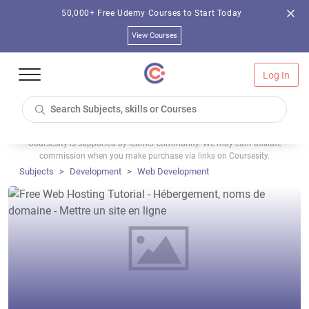
50,000+ Free Udemy Courses to Start Today
View Courses
Log In
Coursesity is supported by learner community. We may earn affiliate
commission when you make purchase via links on Coursesity.
Subjects
Development
Web Development