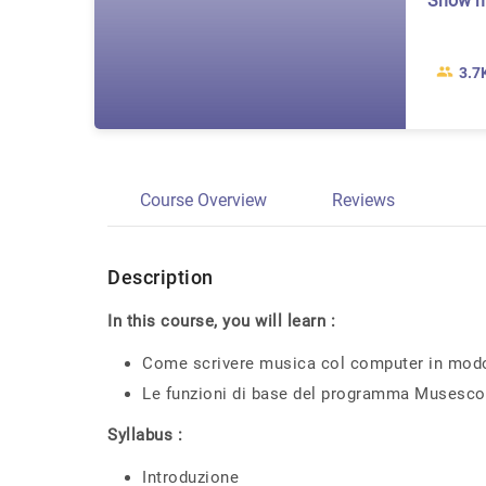
Show 
3.7
Course Overview
Reviews
Description
In this course, you will learn :
Come scrivere musica col computer in modo
Le funzioni di base del programma Musesco
Syllabus :
Introduzione