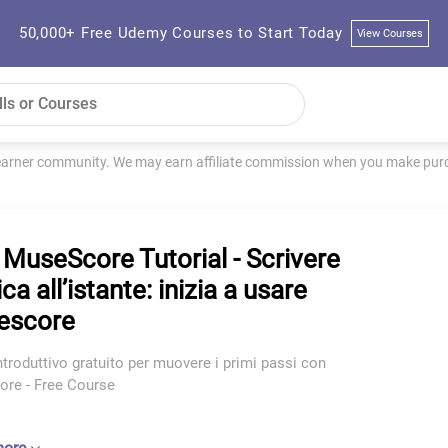
50,000+ Free Udemy Courses to Start Today
View Courses
learner community. We may earn affiliate commission when you make purch
 MuseScore Tutorial - Scrivere
a all’istante: inizia a usare
escore
troduttivo gratuito per muovere i primi passi con
re - Free Course