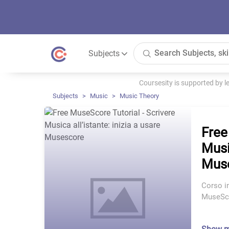
Subjects
Coursesity is supported by 
Subjects
Music
Music Theory
Free
Music
Mus
Corso in
MuseSco