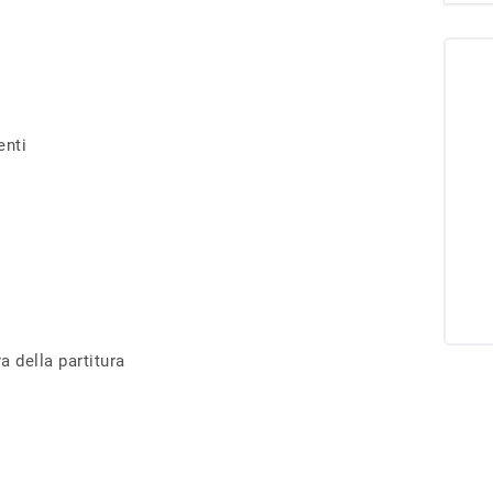
enti
a della partitura