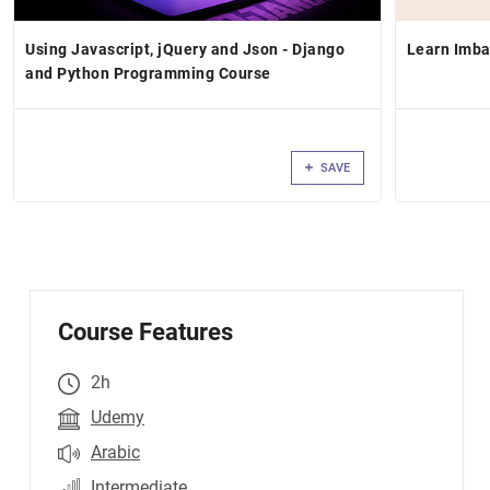
Using Javascript, jQuery and Json - Django
Learn Imb
and Python Programming Course
SAVE
Course Features
2h
Udemy
Arabic
Intermediate