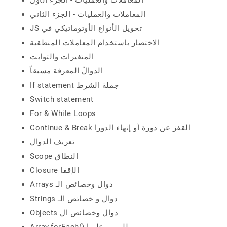
المعاملات والعمليات - الجزء الأول
المعاملات والعمليات - الجزء الثاني
JS تحويل الأنواع الأوتوماتيكي في
الاختصار باستخدام المعاملات المنطقية
المتغيرات والثوابت
الدوالّ المعرفة مسبقاً
If statement جملة الشرط
Switch statement
For & While Loops
Continue & Break القفز عن دورة أو إنهاء الدورا
تعريف الدوال
Scope النطاق
Closure الإقفا
Arrays دوال وخصائص الـ
Strings دوال و خصائص الـ
Objects دوال وخصائص ال