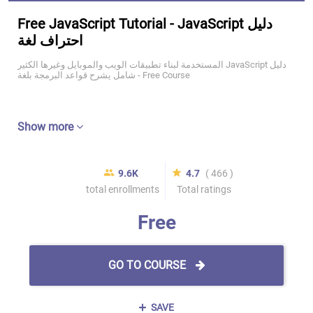
Free JavaScript Tutorial - JavaScript دليل
احتراف لغة
المستخدمة لبناء تطبيقات الويب والموبايل وغيرها الكثير JavaScript دليل
شامل يشرح قواعد البرمجة بلغة - Free Course
Show more
9.6K
4.7
( 466 )
total enrollments
Total ratings
Free
GO TO COURSE
SAVE