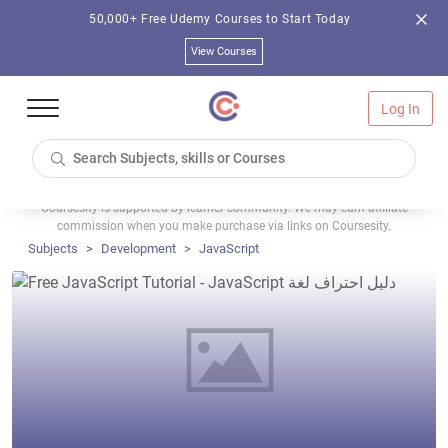
50,000+ Free Udemy Courses to Start Today
View Courses
Log In
Coursesity is supported by learner community. We may earn affiliate
commission when you make purchase via links on Coursesity.
Subjects
Development
JavaScript