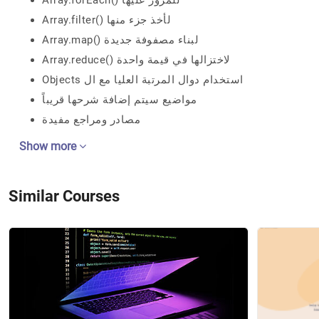
Array.forEach() للمرور عليها
Array.filter() لأخذ جزء منها
Array.map() لبناء مصفوفة جديدة
Array.reduce() لاختزالها في قيمة واحدة
Objects استخدام دوال المرتبة العليا مع ال
مواضيع سيتم إضافة شرحها قريباً
مصادر ومراجع مفيدة
Show more
Similar Courses