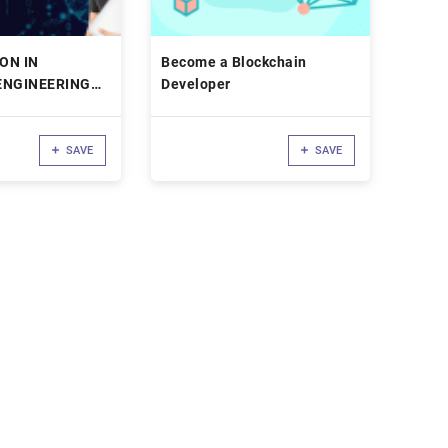
ON IN
Become a Blockchain
ENGINEERING
Developer
 BLOCKCHAIN
SAVE
SAVE