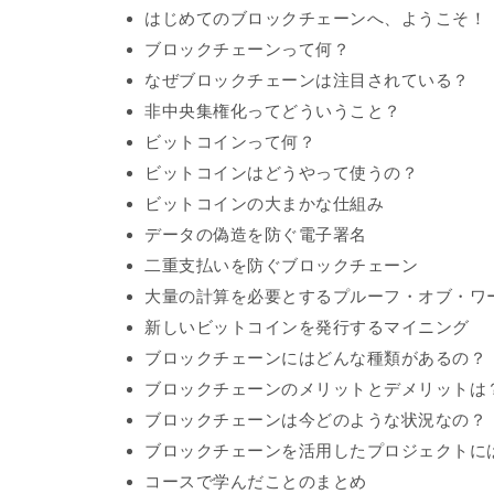
はじめてのブロックチェーンへ、ようこそ！
ブロックチェーンって何？
なぜブロックチェーンは注目されている？
非中央集権化ってどういうこと？
ビットコインって何？
ビットコインはどうやって使うの？
ビットコインの大まかな仕組み
データの偽造を防ぐ電子署名
二重支払いを防ぐブロックチェーン
大量の計算を必要とするプルーフ・オブ・ワ
新しいビットコインを発行するマイニング
ブロックチェーンにはどんな種類があるの？
ブロックチェーンのメリットとデメリットは
ブロックチェーンは今どのような状況なの？
ブロックチェーンを活用したプロジェクトに
コースで学んだことのまとめ