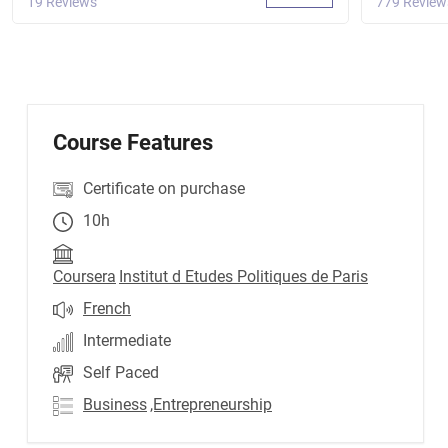
19 Reviews
779 Review
Course Features
Certificate on purchase
10h
Coursera
Institut d Etudes Politiques de Paris
French
Intermediate
Self Paced
Business
,Entrepreneurship