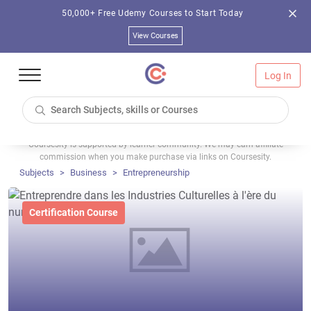
50,000+ Free Udemy Courses to Start Today
View Courses
Log In
Coursesity is supported by learner community. We may earn affiliate
commission when you make purchase via links on Coursesity.
Subjects
Business
Entrepreneurship
Certification Course