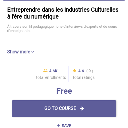
Entreprendre dans les Industries Culturelles
à l'ère du numérique
À travers son fil pédagogique riche d’interviews d'experts et de cours
d'enseignants.
Show more
4.6K
4.6
( 9 )
total enrollments
Total ratings
Free
GO TO COURSE
SAVE