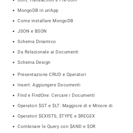
Join, Transaction e Pre-Join
MongoDB in un'App
Come installare MongoDB
JSON e BSON
Schema Dinamico
Da Relazionale ai Documenti
Schema Design
Presentazione CRUD e Operatori
Insert: Aggiungere Documenti
Find e FindOne: Cercare i Documenti
Operatori $GT e $LT: Maggiore di e Minore di
Operatori $EXISTS, $TYPE e $REGEX
Combinare le Query con $AND e $OR