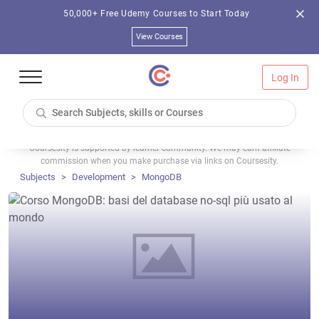
50,000+ Free Udemy Courses to Start Today
View Courses
Log In
Coursesity is supported by learner community. We may earn affiliate
commission when you make purchase via links on Coursesity.
Subjects
Development
MongoDB