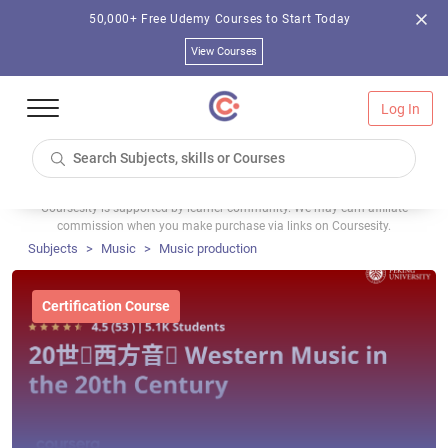
50,000+ Free Udemy Courses to Start Today
View Courses
Log In
Coursesity is supported by learner community. We may earn affiliate
commission when you make purchase via links on Coursesity.
Subjects
Music
Music production
Certification Course