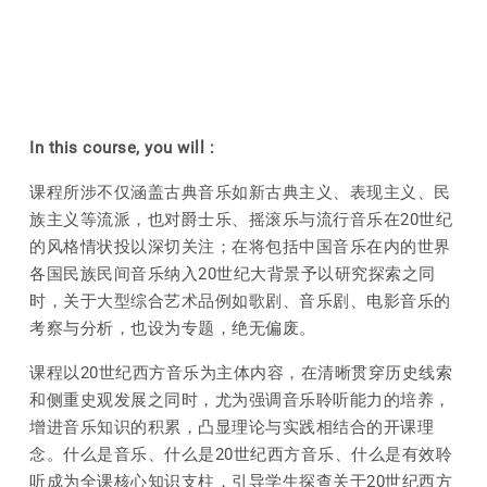
In this course, you will :
课程所涉不仅涵盖古典音乐如新古典主义、表现主义、民
族主义等流派，也对爵士乐、摇滚乐与流行音乐在20世纪
的风格情状投以深切关注；在将包括中国音乐在内的世界
各国民族民间音乐纳入20世纪大背景予以研究探索之同
时，关于大型综合艺术品例如歌剧、音乐剧、电影音乐的
考察与分析，也设为专题，绝无偏废。
课程以20世纪西方音乐为主体内容，在清晰贯穿历史线索
和侧重史观发展之同时，尤为强调音乐聆听能力的培养，
增进音乐知识的积累，凸显理论与实践相结合的开课理
念。什么是音乐、什么是20世纪西方音乐、什么是有效聆
听成为全课核心知识支柱，引导学生探查关于20世纪西方