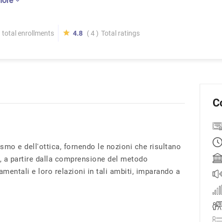
more
total enrollments
4.8
( 4 )
Total ratings
C
ismo e dell'ottica, fornendo le nozioni che risultano
se, a partire dalla comprensione del metodo
entali e loro relazioni in tali ambiti, imparando a