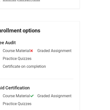
nrollment options
ee Audit
Course Material
Graded Assignment
Practice Quizzes
Certificate on completion
id Certification
Course Material
Graded Assignment
Practice Quizzes