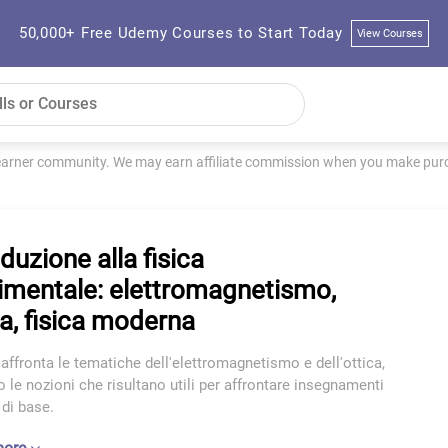
50,000+ Free Udemy Courses to Start Today
View Courses
learner community. We may earn affiliate commission when you make purch
duzione alla fisica
imentale: elettromagnetismo,
ca, fisica moderna
 affronta le tematiche dell'elettromagnetismo e dell'ottica,
 le nozioni che risultano utili per affrontare insegnamenti
 di base.