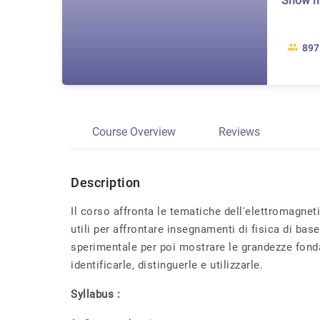
Show 
897
Course Overview
Reviews
Description
Il corso affronta le tematiche dell'elettromagnet
utili per affrontare insegnamenti di fisica di ba
sperimentale per poi mostrare le grandezze fondam
identificarle, distinguerle e utilizzarle.
Syllabus :