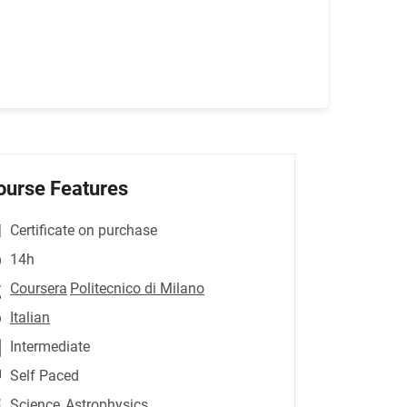
ourse Features
Certificate on purchase
14h
Coursera
Politecnico di Milano
Italian
Intermediate
Self Paced
Science
,Astrophysics