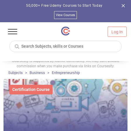
50,000+ Free Udemy Courses to Start Today
View Courses
Log In
Coursesity is supported by learner community. We may earn affiliate
commission when you make purchase via links on Coursesity.
Subjects
Business
Entrepreneurship
Certification Course