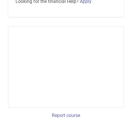
Looking for the financial Help?
Apply
Report course